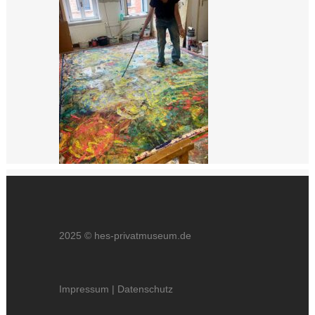
2025 © hes-privatmuseum.de
Impressum
|
Datenschutz