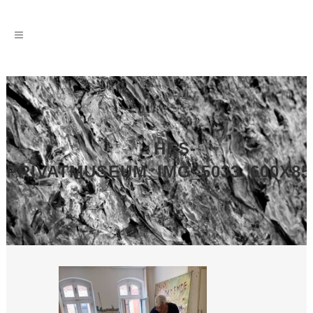
HES-
PRIVATMUSEUM_IMG_5033_600X85