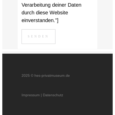
Verarbeitung deiner Daten
durch diese Website
einverstanden."]
2025 © hes-privatmuseum.de
Impressum
|
Datenschutz