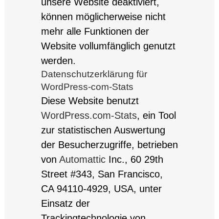
unsere Website deaktiviert,
können möglicherweise nicht
mehr alle Funktionen der
Website vollumfänglich genutzt
werden.
Datenschutzerklärung für
WordPress-com-Stats
Diese Website benutzt
WordPress.com-Stats
, ein Tool
zur statistischen Auswertung
der Besucherzugriffe, betrieben
von
Automattic
Inc., 60 29th
Street #343, San Francisco,
CA 94110-4929, USA, unter
Einsatz der
Trackingtechnologie von