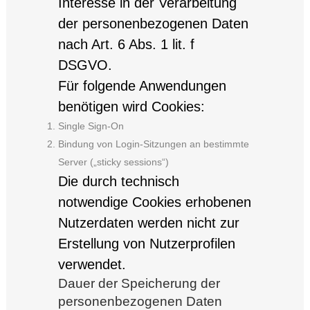
Interesse in der Verarbeitung
der personenbezogenen Daten
nach Art. 6 Abs. 1 lit. f
DSGVO.
Für folgende Anwendungen
benötigen wird Cookies:
Single Sign-On
Bindung von Login-Sitzungen an bestimmte
Server („sticky sessions“)
Die durch technisch
notwendige Cookies erhobenen
Nutzerdaten werden nicht zur
Erstellung von Nutzerprofilen
verwendet.
Dauer der Speicherung der
personenbezogenen Daten