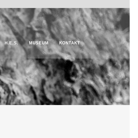
H.E.S.
MUSEUM
KONTAKT