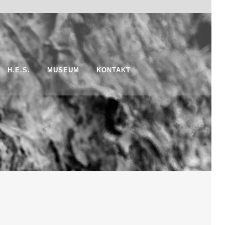
H.E.S.
MUSEUM
KONTAKT