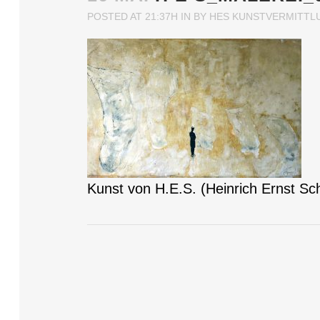
POSTED AT 21:37H
IN
BY
HES KUNSTVERMITTL
Kunst von H.E.S. (Heinrich Ernst S